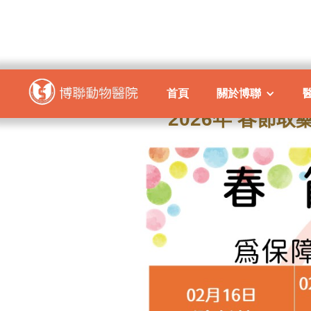
首頁
關於博聯
2026年 春節取