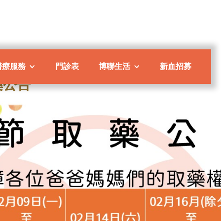
醫療服務
門診表
博聯生活
新血招募
藥公告