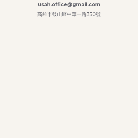
usah.office@gmail.com
高雄市鼓山區中華一路350號