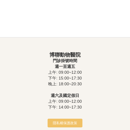
博聯動物醫院
門診掛號時間
週一至週五
上午: 09:00~12:00
下午: 15:00~17:30
晚上: 18:00~20:30
週六及國定假日
上午: 09:00~12:00
下午: 14:00~17:30
隱私權保護政策