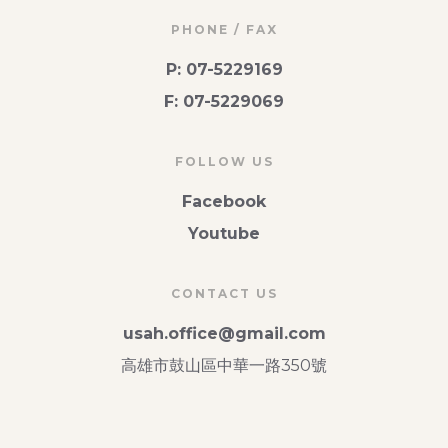
PHONE / FAX
P: 07-5229169
F: 07-5229069
FOLLOW US
Facebook
Youtube
CONTACT US
usah.office@gmail.com
高雄市鼓山區中華一路350號