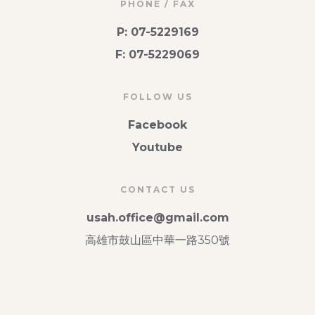
PHONE / FAX
P: 07-5229169
F: 07-5229069
FOLLOW US
Facebook
Youtube
CONTACT US
usah.office@gmail.com
高雄市鼓山區中華一路350號