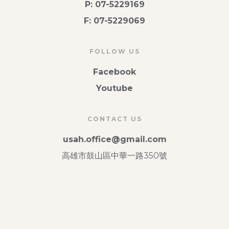
P: 07-5229169
F: 07-5229069
FOLLOW US
Facebook
Youtube
CONTACT US
usah.office@gmail.com
高雄市鼓山區中華一路350號